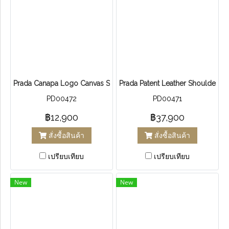
Prada Canapa Logo Canvas Satchel
Prada Patent Leather Shoulder B
PD00472
PD00471
฿12,900
฿37,900
สั่งซื้อสินค้า
สั่งซื้อสินค้า
เปรียบเทียบ
เปรียบเทียบ
New
New