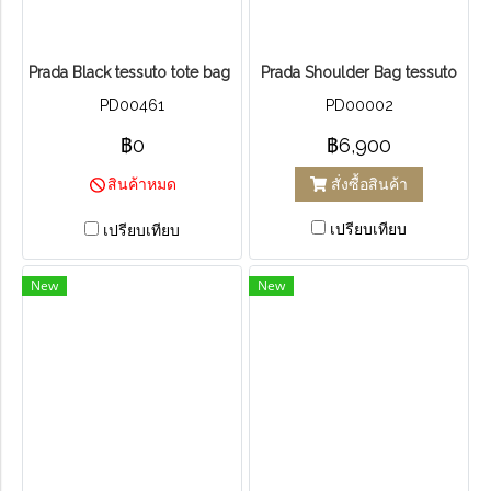
Prada Black tessuto tote bag leather Tessuto
Prada Shoulder Bag tessuto
PD00461
PD00002
฿0
฿6,900
สั่งซื้อสินค้า
สินค้าหมด
เปรียบเทียบ
เปรียบเทียบ
New
New