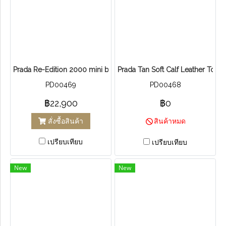
Prada Re-Edition 2000 mini bag Nylon
Prada Tan Soft Calf Leather Tote
PD00469
PD00468
฿22,900
฿0
สั่งซื้อสินค้า
สินค้าหมด
เปรียบเทียบ
เปรียบเทียบ
New
New