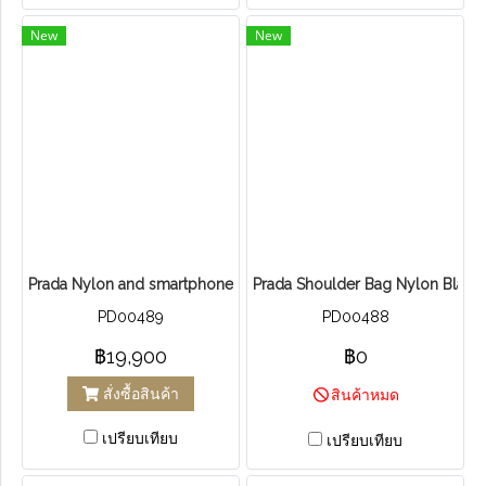
New
New
Prada Nylon and smartphone case 2zh109
Prada Shoulder Bag Nylon Black
PD00489
PD00488
฿19,900
฿0
สั่งซื้อสินค้า
สินค้าหมด
เปรียบเทียบ
เปรียบเทียบ