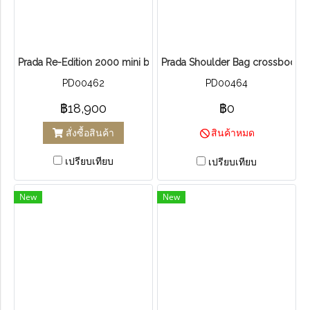
Prada Re-Edition 2000 mini bag ปี2021
Prada Shoulder Bag crossbody B
PD00462
PD00464
฿18,900
฿0
สั่งซื้อสินค้า
สินค้าหมด
เปรียบเทียบ
เปรียบเทียบ
New
New