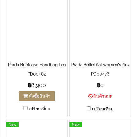
Prada Briefcase Handbag Leather
Prada Bellet flat women's flower 
PD00482
PD00476
฿8,900
฿0
สั่งซื้อสินค้า
สินค้าหมด
เปรียบเทียบ
เปรียบเทียบ
New
New