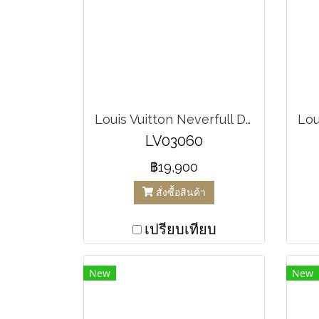
Louis Vuitton Neverfull Damier Ebene MM
LV03060
฿19,900
สั่งซื้อสินค้า
เปรียบเทียบ
New
New