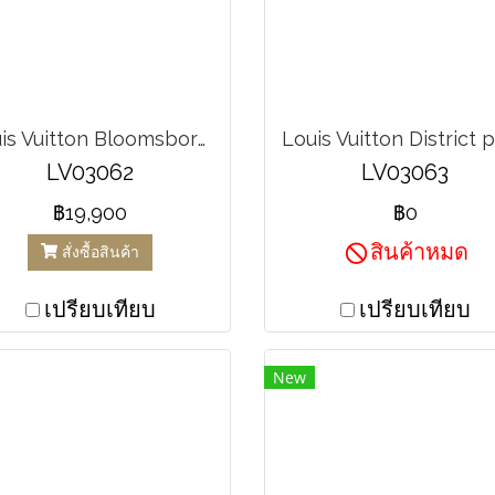
Louis Vuitton Bloomsbory Crossbody Canvas Damier
LV03062
LV03063
฿19,900
฿0
สินค้าหมด
สั่งซื้อสินค้า
เปรียบเทียบ
เปรียบเทียบ
New