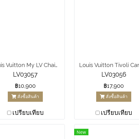
Louis Vuitton My LV Chain Two Classique Square Sunglasses
LV03057
LV03056
฿10,900
฿17,900
สั่งซื้อสินค้า
สั่งซื้อสินค้า
เปรียบเทียบ
เปรียบเทียบ
New