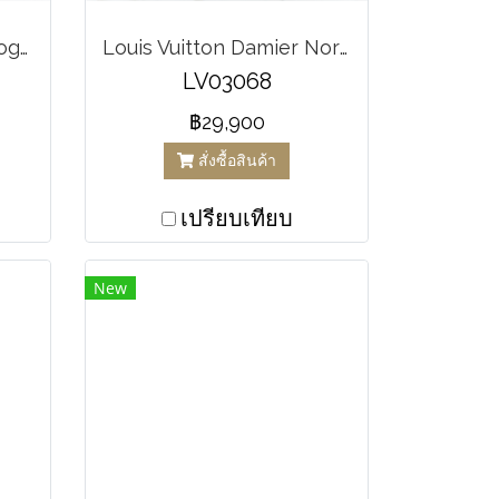
Louis Vuitton Eva Monogram Pochette Canvas
Louis Vuitton Damier Normandy 2way Shoulder Tote Handbag
LV03068
฿29,900
สั่งซื้อสินค้า
เปรียบเทียบ
New