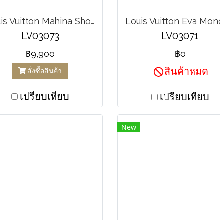
Louis Vuitton Mahina Shoulder Bag
LV03073
LV03071
฿9,900
฿0
สินค้าหมด
สั่งซื้อสินค้า
เปรียบเทียบ
เปรียบเทียบ
New