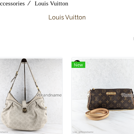
ccessories
Louis Vuitton
Louis Vuitton
New