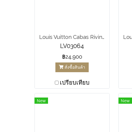
Louis Vuitton Cabas Rivington Damier Ebene
LV03064
฿24,900
สั่งซื้อสินค้า
เปรียบเทียบ
New
New