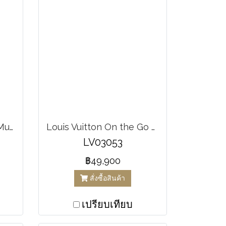
Louis Vuitton Speedy Multicolor White Canvas
Louis Vuitton On the Go MM
LV03053
฿49,900
สั่งซื้อสินค้า
เปรียบเทียบ