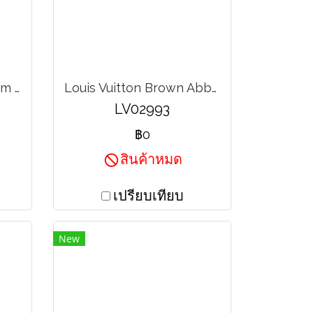
Louis Vuitton District pm Canvas Graphite
Louis Vuitton Brown Abbesses Messeger Bag
LV02993
฿0
สินค้าหมด
เปรียบเทียบ
New