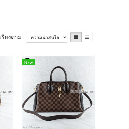
เรียงตาม
New