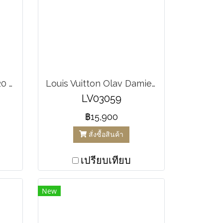
Louis Vuitton Speedy 20 Bandouliere
Louis Vuitton Olav Damier PM
LV03059
฿15,900
สั่งซื้อสินค้า
เปรียบเทียบ
New