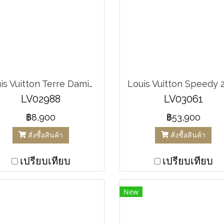
Louis Vuitton Terre Damier Geant Messenger cloth weekend bag
LV02988
LV03061
฿8,900
฿53,900
สั่งซื้อสินค้า
สั่งซื้อสินค้า
เปรียบเทียบ
เปรียบเทียบ
New