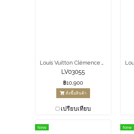
Louis Vuitton Clémence wallet M60742
LV03055
฿10,900
สั่งซื้อสินค้า
เปรียบเทียบ
New
New