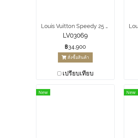
Louis Vuitton Speedy 25 Damier Ebene Canvas
LV03069
฿34,900
สั่งซื้อสินค้า
เปรียบเทียบ
New
New