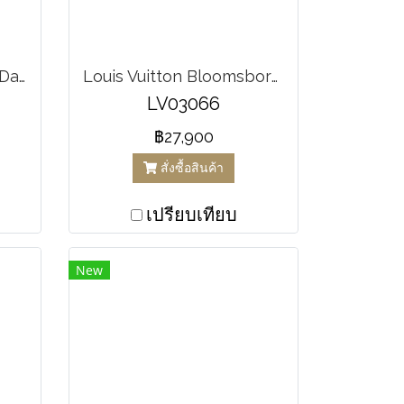
Louis Vuitton Alma BB Damier Ebene
Louis Vuitton Bloomsbory Crossbody Canvas Damier
LV03066
฿27,900
สั่งซื้อสินค้า
เปรียบเทียบ
New