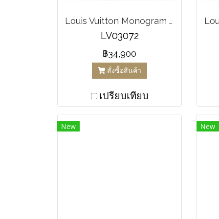
Louis Vuitton Monogram Palm Springs PM Backpack
LV03072
฿34,900
สั่งซื้อสินค้า
เปรียบเทียบ
New
New