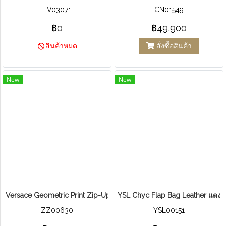
LV03071
CN01549
฿0
฿49,900
สั่งซื้อสินค้า
สินค้าหมด
New
New
Versace Geometric Print Zip-Up Jacket Black
YSL Chyc Flap Bag Leather แดง
ZZ00630
YSL00151