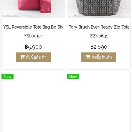
YSL Reversible Tote Bag Bo Shop S Lauren ชมพูฮอตพิ้งค์
Tory Bruch Ever-Ready Zip Tote 
YSL00154
ZZ00631
฿5,900
฿2,690
สั่งซื้อสินค้า
สั่งซื้อสินค้า
New
New