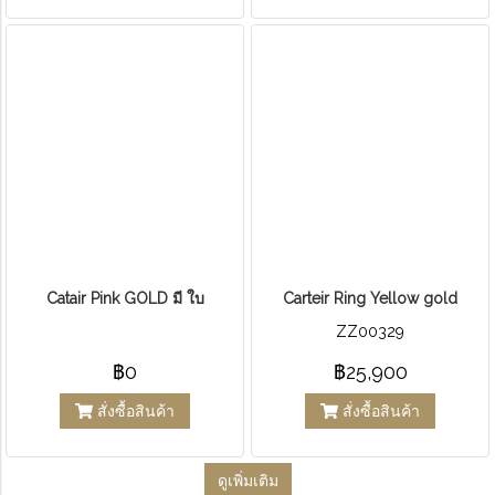
Catair Pink GOLD มี ใบ
Carteir Ring Yellow gold
ZZ00329
฿0
฿25,900
สั่งซื้อสินค้า
สั่งซื้อสินค้า
ดูเพิ่มเติม