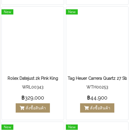
New
New
Rolex Datejust 2k Pink King
Tag Heuer Carrera Quartz 27 Stain
WRL00343
WTH00253
฿329,000
฿44,900
สั่งซื้อสินค้า
สั่งซื้อสินค้า
New
New