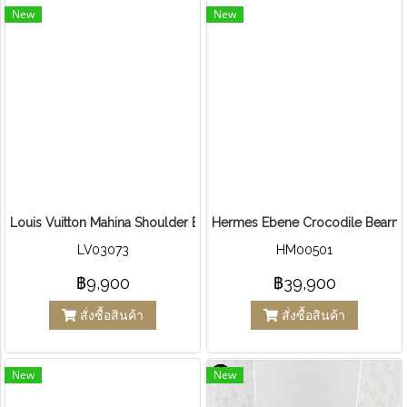
New
New
Louis Vuitton Mahina Shoulder Bag
Hermes Ebene Crocodile Bearn Bi
LV03073
HM00501
฿9,900
฿39,900
สั่งซื้อสินค้า
สั่งซื้อสินค้า
New
New