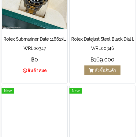
Rolex Submariner Date 116613LN Black Dial Two Tone
Rolex Datejust Steel Black Dial L
WRL00347
WRL00346
฿0
฿169,000
สั่งซื้อสินค้า
สินค้าหมด
New
New