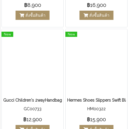
฿8,900
฿16,900
สั่งซื้อสินค้า
สั่งซื้อสินค้า
New
New
Gucci Children's 2wayHandbag Cat Print
Hermes Shoes Slippers Swift Bla
GC00733
HM00322
฿12,900
฿15,900