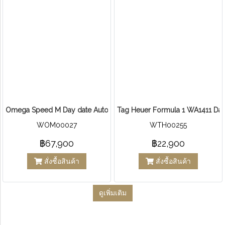
Omega Speed M Day date Auto chronograph
Tag Heuer Formula 1 WA1411 Date
WOM00027
WTH00255
฿67,900
฿22,900
สั่งซื้อสินค้า
สั่งซื้อสินค้า
ดูเพิ่มเติม