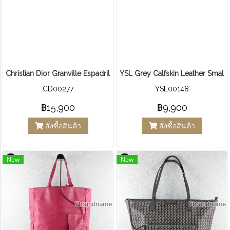
Christian Dior Granville Espadrille In Deep Blue
YSL Grey Calfskin Leather Smal
CD00277
YSL00148
฿15,900
฿9,900
สั่งซื้อสินค้า
สั่งซื้อสินค้า
New
New