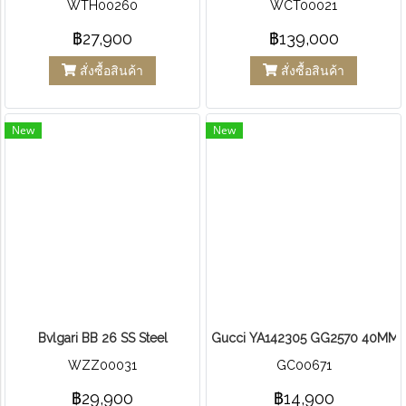
WTH00260
WCT00021
฿27,900
฿139,000
สั่งซื้อสินค้า
สั่งซื้อสินค้า
New
New
Bvlgari BB 26 SS Steel
Gucci YA142305 GG2570 40MM M
WZZ00031
GC00671
฿29,900
฿14,900