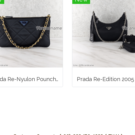
Prada Re-Nyulon Pounch In Enameled