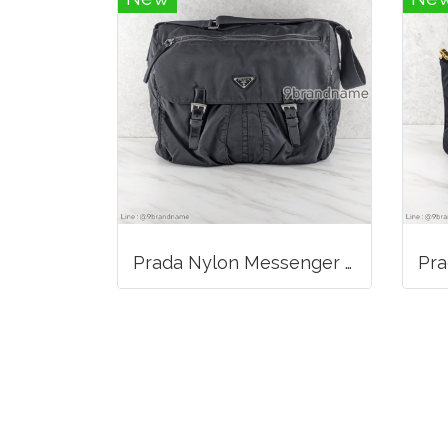
Prada Nylon Messenger Crossbody Bag