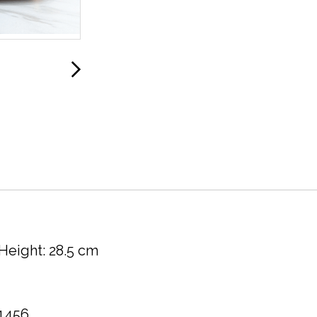
,Height: 28.5 cm
 1456