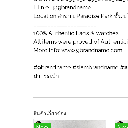
L i n e : @9brandname
Location:สาขา 1 Paradise Park ชั้น 1
______________________
100% Authentic Bags & Watches
All items were proved of Authentic
More info: www.9brandname.com
#9brandname #siambrandname #สปา
ปากระเป๋า
สินค้าเกี่ยวข้อง
New
Ne