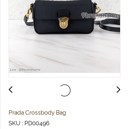
Prada Crossbody Bag
SKU : PD00496