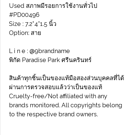
Used สภาพมีรอยการใช้งานทั่วไป
#PD00496
Size : 7.2*4*1.5 นิ้ว
Option: สาย
L i n e : @9brandname
พิกัด Paradise Park ศรีนครินทร์
สินค้าทุกชิ้นเป็นของแท้มือสองส่วนบุคคลที่ได้
ผ่านการตรวจสอบแล้วว่าเป็นของแท้
Cruelty-free/Not affiliated with any
brands monitored. All copyrights belong
to the respective brand owners.