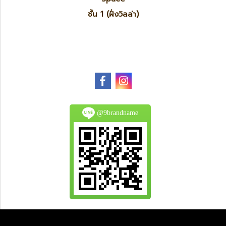
ชั้น 1 (ฝั่งวิลล่า)
@9brandname
All Product are authentic and pre-owned.