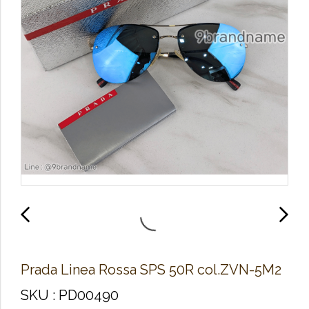
Prada Linea Rossa SPS 50R col.ZVN-5M2
SKU : PD00490