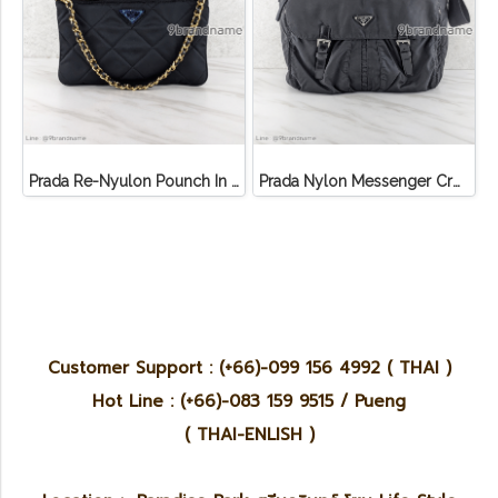
Prada Re-Nyulon Pounch In Enameled
Prada Nylon Messenger Crossbody Bag
Customer Support : (+66)-099 156 4992 ( THAI )
Hot Line : (+66)-083 159 9515 / Pueng
( THAI-ENLISH )