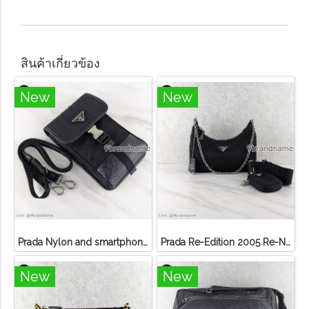
สินค้าเกี่ยวข้อง
New
New
Prada Nylon and smartphone case 2zh109
Prada Re-Edition 2005 Re-Nylon bag
New
New