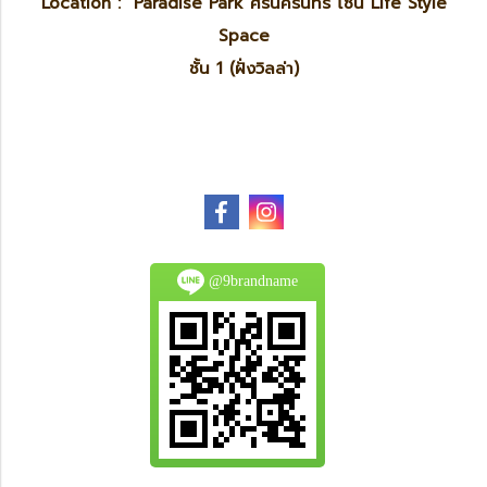
Location : Paradise Park ศรีนครินทร์ โซน Life Style
Space
ชั้น 1 (ฝั่งวิลล่า)
@9brandname