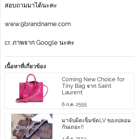
สอบถามมาได้นะคะ
www.9brandname.com
cr. ภาพจาก Google นะคะ
เนื้อหาที่เกี่ยวข้อง
Coming New Choice for
Tiny Bag จาก Saint
Laurent
6 ก.ค. 2555
มาจับผิดเข็มขัดLV ของปลอม
กันเถอะ!!
4 มิ.ย. 2559