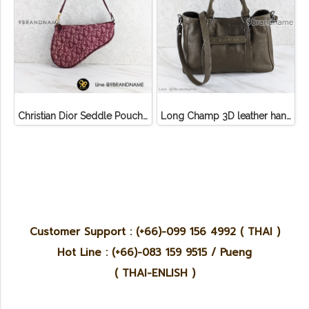
Christian Dior Seddle Pouch Accessory Hand Bag
Long Champ 3D leather handbag
Customer Support : (+66)-099 156 4992 ( THAI )
Hot Line : (+66)-083 159 9515 / Pueng
( THAI-ENLISH )