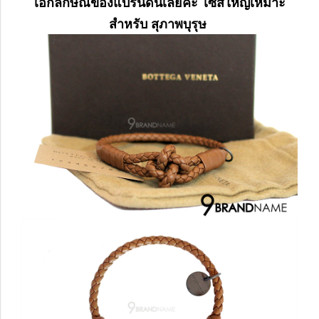
เอกลักษณ์ของแบรนด์นี้เลยค่ะ ไซส์ใหญ่เหมาะ
สำหรับ สุภาพบุรุษ