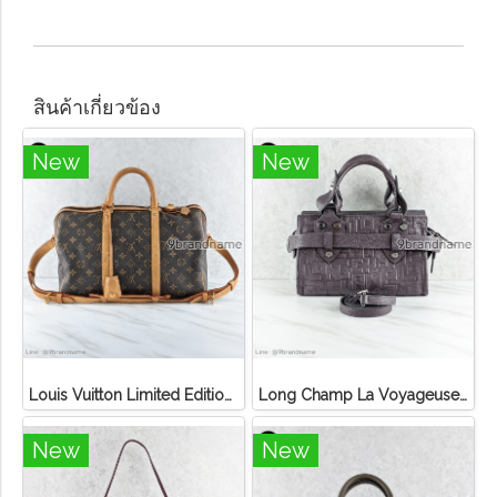
สินค้าเกี่ยวข้อง
New
New
Louis Vuitton Limited Edition Monogram Canvas Sofia Coppola SC Bag
Long Champ La Voyageuse Bag Leather
New
New