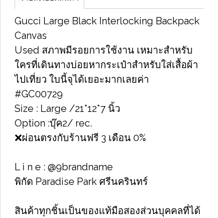
Gucci Large Black Interlocking Backpack
Canvas
Used สภาพมีรอยการใช้งาน เหมาะสำหรับ
ใครที่เดินทางบ่อยหากระเป๋าสำหรับใส่เสื้อผ้า
ไปเที่ยว ใบนี้จุได้เยอะมากเลยค่า
#GC00729
Size : Large /21*12*7 นิ้ว
Option :บุ๊ค2/ rec.
❌ผ่อนตรงกับร้านฟรี 3 เดือน 0%
L i n e : @9brandname
พิกัด Paradise Park ศรีนครินทร์
สินค้าทุกชิ้นเป็นของแท้มือสองส่วนบุคคลที่ได้