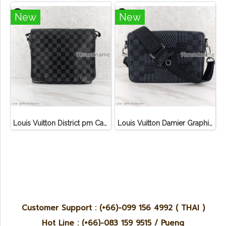
New
New
Louis Vuitton District pm Canvas Graphite
Louis Vuitton Damier Graphite 3D Canvas Studio Messenger
Customer Support : (+66)-099 156 4992 ( THAI )
Hot Line : (+66)-083 159 9515 / Pueng