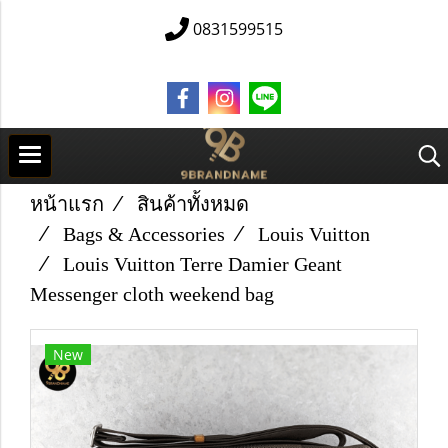
0831599515
หน้าแรก
สินค้าทั้งหมด
Bags & Accessories
Louis Vuitton
Louis Vuitton Terre Damier Geant
Messenger cloth weekend bag
New