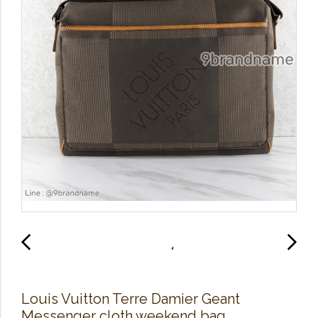
Louis Vuitton Terre Damier Geant
Messenger cloth weekend bag