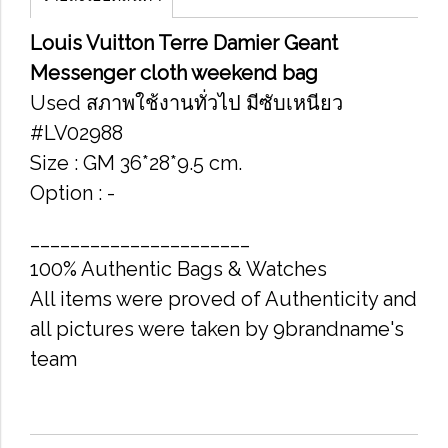
Louis Vuitton Terre Damier Geant
Messenger cloth weekend bag
Used สภาพใช้งานทั่วไป มีซับเหนียว
#LV02988
Size : GM 36*28*9.5 cm.
Option : -
______________________
100% Authentic Bags & Watches
All items were proved of Authenticity and
all pictures were taken by 9brandname's
team