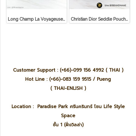
Long Champ La Voyageuse Bag Leather
Christian Dior Seddle Pouch Accessory Hand Bag
Customer Support : (+66)-099 156 4992 ( THAI )
Hot Line : (+66)-083 159 9515 / Pueng
( THAI-ENLISH )
Location : Paradise Park ศรีนครินทร์ โซน Life Style
Space
ชั้น 1 (ฝั่งวิลล่า)