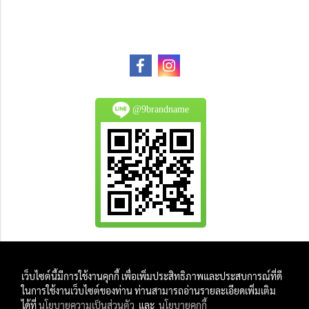
@9brandname
All Product are authentic and pre-owned.
เว็บไซต์นี้มีการใช้งานคุกกี้ เพื่อเพิ่มประสิทธิภาพและประสบการณ์ที่ดี
And
ในการใช้งานเว็บไซต์ของท่าน ท่านสามารถอ่านรายละเอียดเพิ่มเติม
All Photo in this website were taken by
ได้ที่
นโยบายความเป็นส่วนตัว
และ
นโยบายคุกกี้