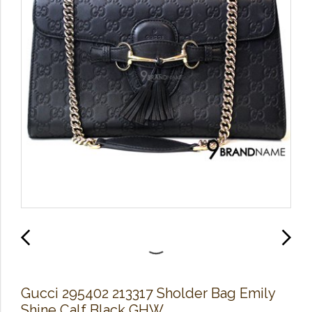
Gucci 295402 213317 Sholder Bag Emily
Shine Calf Black GHW