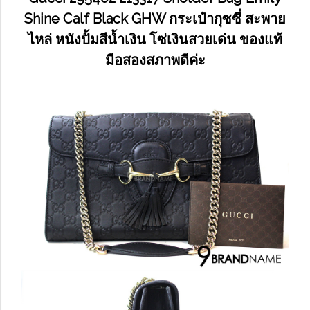
Shine Calf Black GHW กระเป๋ากุซซี่ สะพาย
ไหล่ หนังปั้มสีน้ำเงิน โซ่เงินสวยเด่น ของแท้
มือสองสภาพดีค่ะ