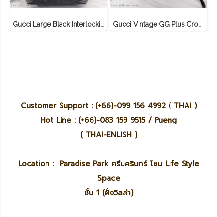
Gucci Large Black Interlocking Backpack Canvas
Gucci Vintage GG Plus Crossbody Bag
Customer Support : (+66)-099 156 4992 ( THAI )
Hot Line : (+66)-083 159 9515 / Pueng
( THAI-ENLISH )
Location : Paradise Park ศรีนครินทร์ โซน Life Style
Space
ชั้น 1 (ฝั่งวิลล่า)