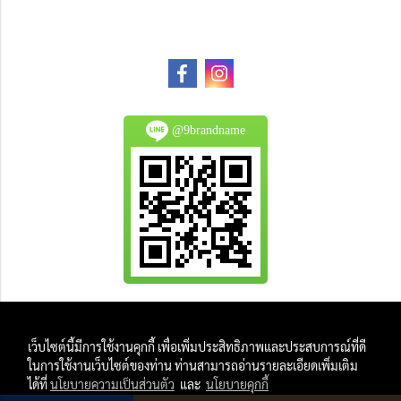
@9brandname
All Product are authentic and pre-owned.
เว็บไซต์นี้มีการใช้งานคุกกี้ เพื่อเพิ่มประสิทธิภาพและประสบการณ์ที่ดี
And
ในการใช้งานเว็บไซต์ของท่าน ท่านสามารถอ่านรายละเอียดเพิ่มเติม
All Photo in this website were taken by
ได้ที่
นโยบายความเป็นส่วนตัว
และ
นโยบายคุกกี้