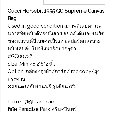
Gucci Horsebit 1955 GG Supreme Canvas
Bag
Used in good condition สภาพดีเลยค่า เเค
นวาสชัดหนังดีทรงยังสวย จุของได้เยอะรุ่นฮิต
ของแบรนด์นี้เลยค่ะเป็นสายสปอร์ตและสาย
หนังเลยค่ะ ใบจริงน่ารักมากๆค่า
#GC00726
SIze :Mini/8.2*6*2 นิ้ว
Option :กล่อง/ถุงผ้า/การ์ด/ rec.copy/ถุง
กระดาษ
❌ผ่อนตรงกับร้านฟรี 3 เดือน 0%
L i n e : @9brandname
พิกัด Paradise Park ศรีนครินทร์