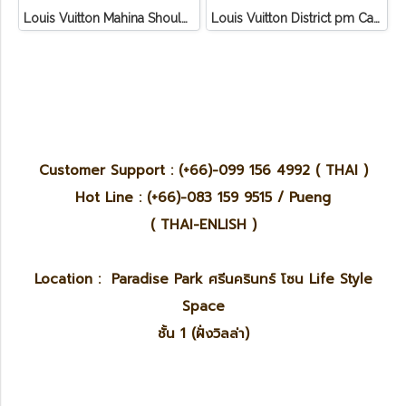
Louis Vuitton Mahina Shoulder Bag
Louis Vuitton District pm Canvas Graphite
Customer Support : (+66)-099 156 4992 ( THAI )
Hot Line : (+66)-083 159 9515 / Pueng
( THAI-ENLISH )
Location : Paradise Park ศรีนครินทร์ โซน Life Style
Space
ชั้น 1 (ฝั่งวิลล่า)