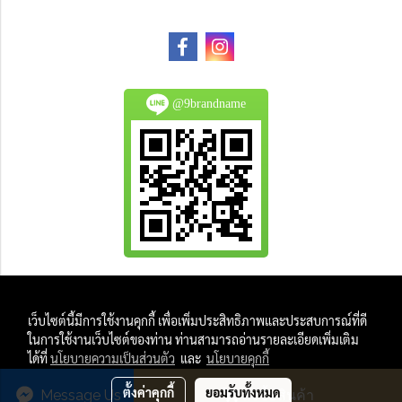
@9brandname
All Product are authentic and pre-owned.
เว็บไซต์นี้มีการใช้งานคุกกี้ เพื่อเพิ่มประสิทธิภาพและประสบการณ์ที่ดี
And
ในการใช้งานเว็บไซต์ของท่าน ท่านสามารถอ่านรายละเอียดเพิ่มเติม
All Photo in this website were taken by
ได้ที่
นโยบายความเป็นส่วนตัว
และ
นโยบายคุกกี้
9Brandname's Team.
ตั้งค่าคุกกี้
ยอมรับทั้งหมด
Message Us
สั่งซื้อสินค้า