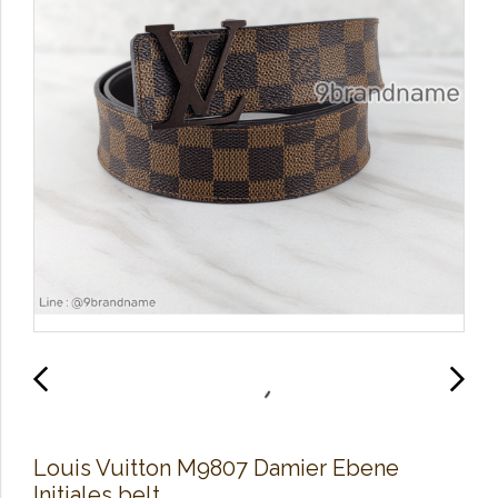
Louis Vuitton M9807 Damier Ebene
Initiales belt