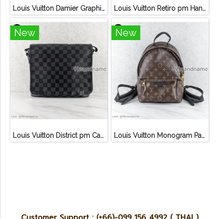
Louis Vuitton Damier Graphite 3D Canvas Studio Messenger
Louis Vuitton Retiro pm Handbag Canvas Monogram
New
New
Louis Vuitton District pm Canvas Graphite
Louis Vuitton Monogram Palm Springs PM Backpack
Customer Support : (+66)-099 156 4992 ( THAI )