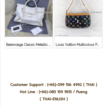
Balenciaga Classic Metallic Edge City Bag
Louis Vuitton Multicolour Pochette Canvas
Customer Support : (+66)-099 156 4992 ( THAI )
Hot Line : (+66)-083 159 9515 / Pueng
( THAI-ENLISH )