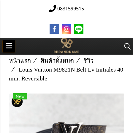
0831599515
หน้าแรก
สินค้าทั้งหมด
ริวิว
Louis Vuitton M9821N Belt Lv Initiales 40
mm. Reversible
New