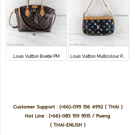
Louis Vuitton Boetie PM
Louis Vuitton Multicolour Pochette Canvas
Customer Support : (+66)-099 156 4992 ( THAI )
Hot Line : (+66)-083 159 9515 / Pueng
( THAI-ENLISH )