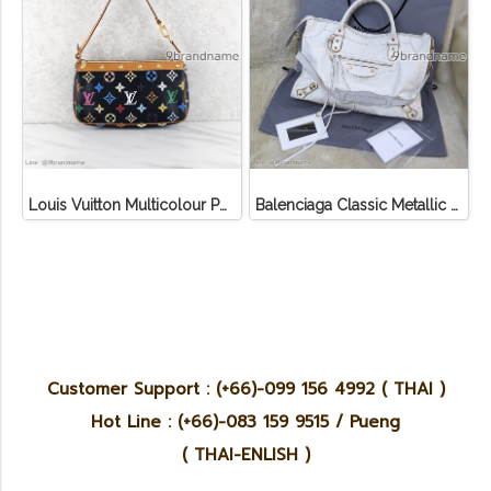
Louis Vuitton Multicolour Pochette Canvas
Balenciaga Classic Metallic Edge City Bag
Customer Support : (+66)-099 156 4992 ( THAI )
Hot Line : (+66)-083 159 9515 / Pueng
( THAI-ENLISH )