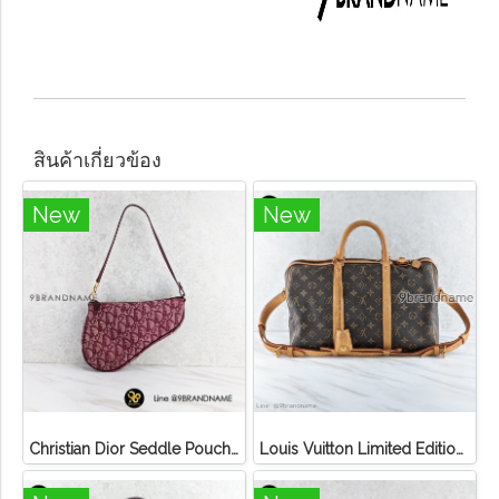
สินค้าเกี่ยวข้อง
New
New
Christian Dior Seddle Pouch Accessory Hand Bag
Louis Vuitton Limited Edition Monogram Canvas Sofia Coppola SC Bag