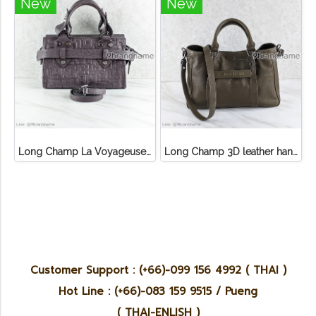
New
New
Long Champ La Voyageuse Bag Leather
Long Champ 3D leather handbag
Customer Support : (+66)-099 156 4992 ( THAI )
Hot Line : (+66)-083 159 9515 / Pueng
( THAI-ENLISH )