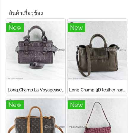
สินค้าเกี่ยวข้อง
New
New
Long Champ La Voyageuse Bag Leather
Long Champ 3D leather handbag
New
New