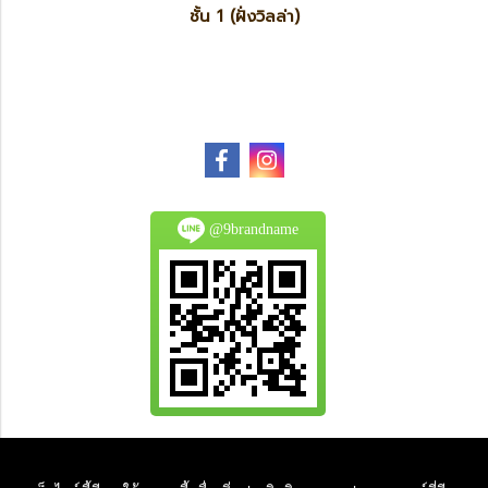
ชั้น 1 (ฝั่งวิลล่า)
@9brandname
All Product are authentic and pre-owned.