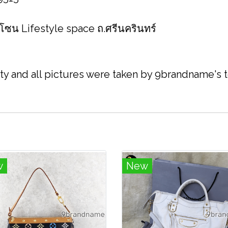
 โซน Lifestyle space ถ.ศรีนครินทร์
ity and all pictures were taken by 9brandname's
w
New