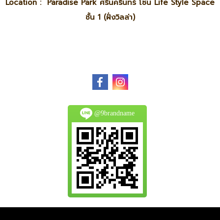
Location : Paradise Park ศรีนครินทร์ โซน Life Style Space
ชั้น 1 (ฝั่งวิลล่า)
@9brandname
All Product are authentic and pre-owned.