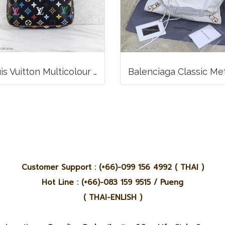
Louis Vuitton Multicolour Pochette Canvas
Customer Support : (+66)-099 156 4992 ( THAI )
Hot Line : (+66)-083 159 9515 / Pueng
( THAI-ENLISH )