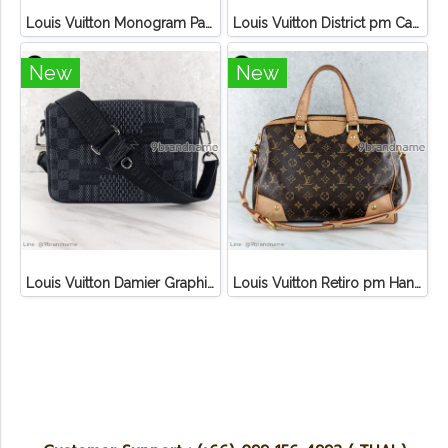
Louis Vuitton Monogram Palm Springs PM Backpack
Louis Vuitton District pm Canvas Graphite
New
New
Louis Vuitton Damier Graphite 3D Canvas Studio Messenger
Louis Vuitton Retiro pm Handbag Canvas Monogram