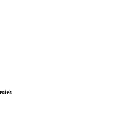
หม่ค่ะ