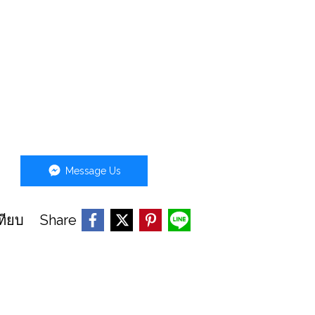
Message Us
Share
ทียบ