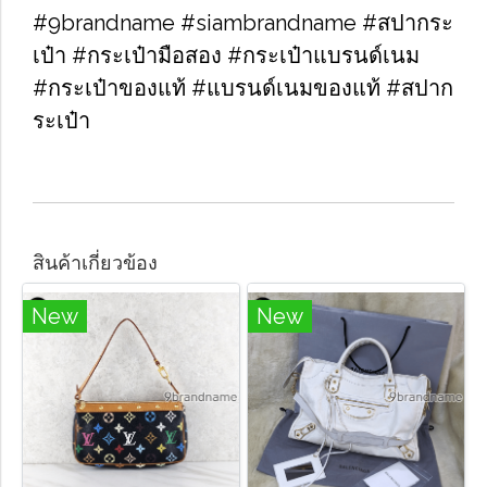
#9brandname #siambrandname #สปากระ
เป๋า #กระเป๋ามือสอง #กระเป๋าแบรนด์เนม
#กระเป๋าของแท้ #แบรนด์เนมของแท้ #สปาก
ระเป๋า
สินค้าเกี่ยวข้อง
New
New