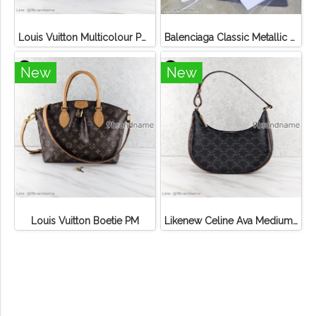
Louis Vuitton Multicolour Pochette Canvas
Balenciaga Classic Metallic Edge City Bag
New
New
Louis Vuitton Boetie PM
Likenew Celine Ava Medium Triomphe Canvas