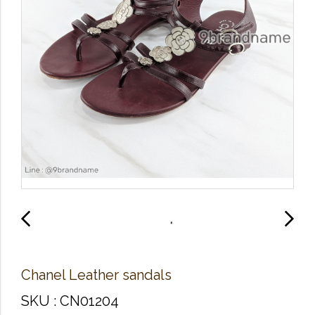
Chanel Leather sandals
SKU : CN01204