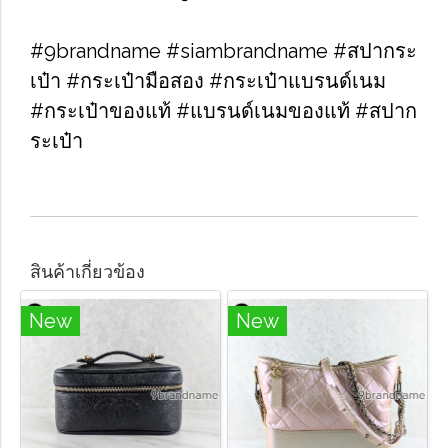
#9brandname #siambrandname #สปากระ
เป๋า #กระเป๋ามือสอง #กระเป๋าแบรนด์เนม
#กระเป๋าของแท้ #แบรนด์เนมของแท้ #สปาก
ระเป๋า
สินค้าเกี่ยวข้อง
New
New