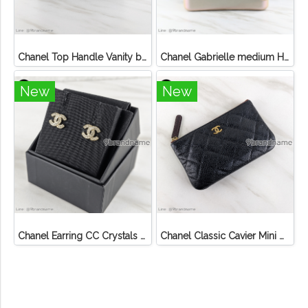
Chanel Top Handle Vanity bag Black Caviar
Chanel Gabrielle medium Hobo Bag Light Leather
New
New
Chanel Earring CC Crystals GHW
Chanel Classic Cavier Mini O-Casa GHW