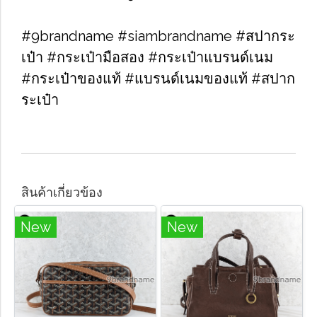
#9brandname #siambrandname #สปากระ
เป๋า #กระเป๋ามือสอง #กระเป๋าแบรนด์เนม
#กระเป๋าของแท้ #แบรนด์เนมของแท้ #สปาก
ระเป๋า
สินค้าเกี่ยวข้อง
New
New