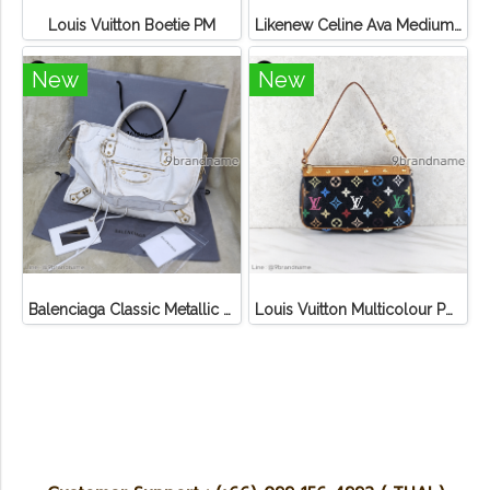
Louis Vuitton Boetie PM
Likenew Celine Ava Medium Triomphe Canvas
New
New
Balenciaga Classic Metallic Edge City Bag
Louis Vuitton Multicolour Pochette Canvas