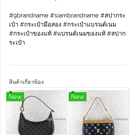
#9brandname #siambrandname #สปากระ
เป๋า #กระเป๋ามือสอง #กระเป๋าแบรนด์เนม
#กระเป๋าของแท้ #แบรนด์เนมของแท้ #สปาก
ระเป๋า
สินค้าเกี่ยวข้อง
New
New