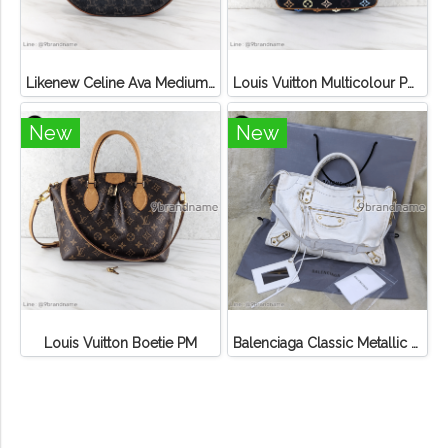
Likenew Celine Ava Medium Triomphe Canvas
Louis Vuitton Multicolour Pochette Canvas
New
New
Louis Vuitton Boetie PM
Balenciaga Classic Metallic Edge City Bag