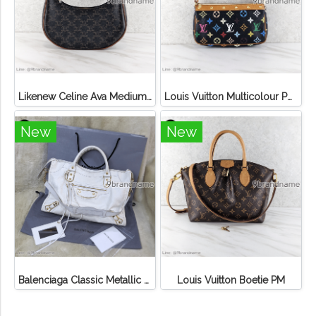
Likenew Celine Ava Medium Triomphe Canvas
Louis Vuitton Multicolour Pochette Canvas
New
New
Balenciaga Classic Metallic Edge City Bag
Louis Vuitton Boetie PM