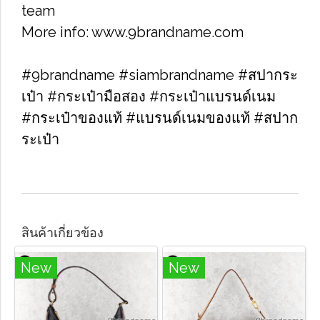
team
More info: www.9brandname.com
#9brandname #siambrandname #สปากระ
เป๋า #กระเป๋ามือสอง #กระเป๋าแบรนด์เนม
#กระเป๋าของแท้ #แบรนด์เนมของแท้ #สปาก
ระเป๋า
สินค้าเกี่ยวข้อง
New
New