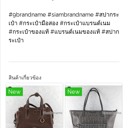
#9brandname #siambrandname #สปากระ
เป๋า #กระเป๋ามือสอง #กระเป๋าแบรนด์เนม
#กระเป๋าของแท้ #แบรนด์เนมของแท้ #สปาก
ระเป๋า
สินค้าเกี่ยวข้อง
New
New