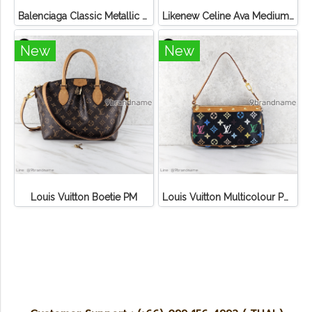
Balenciaga Classic Metallic Edge City Bag
Likenew Celine Ava Medium Triomphe Canvas
New
New
Louis Vuitton Boetie PM
Louis Vuitton Multicolour Pochette Canvas