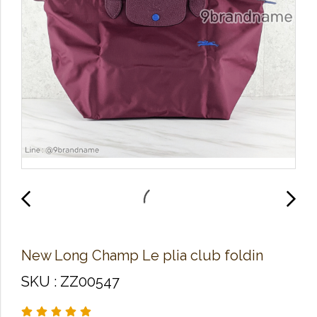
New Long Champ Le plia club foldin
SKU : ZZ00547