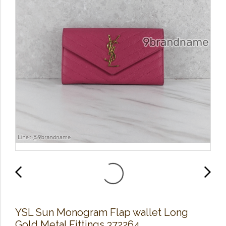
YSL Sun Monogram Flap wallet Long
Gold Metal Fittings 372264