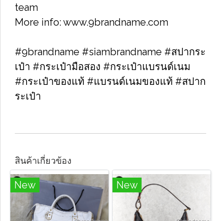
team
More info: www.9brandname.com
#9brandname #siambrandname #สปากระ
เป๋า #กระเป๋ามือสอง #กระเป๋าแบรนด์เนม
#กระเป๋าของแท้ #แบรนด์เนมของแท้ #สปาก
ระเป๋า
สินค้าเกี่ยวข้อง
New
New