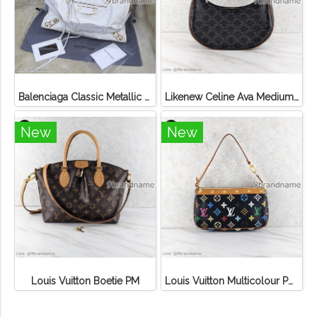
Balenciaga Classic Metallic Edge City Bag
Likenew Celine Ava Medium Triomphe Canvas
New
New
Louis Vuitton Boetie PM
Louis Vuitton Multicolour Pochette Canvas