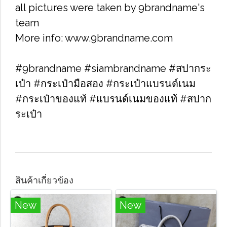
all pictures were taken by 9brandname's
team
More info: www.9brandname.com
#9brandname #siambrandname #สปากระ
เป๋า #กระเป๋ามือสอง #กระเป๋าแบรนด์เนม
#กระเป๋าของแท้ #แบรนด์เนมของแท้ #สปาก
ระเป๋า
สินค้าเกี่ยวข้อง
New
New