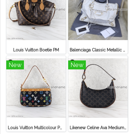
Louis Vuitton Boetie PM
Balenciaga Classic Metallic Edge City Bag
New
New
Louis Vuitton Multicolour Pochette Canvas
Likenew Celine Ava Medium Triomphe Canvas