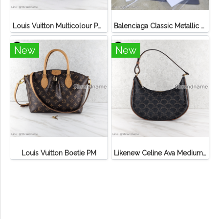
Louis Vuitton Multicolour Pochette Canvas
Balenciaga Classic Metallic Edge City Bag
New
New
Louis Vuitton Boetie PM
Likenew Celine Ava Medium Triomphe Canvas