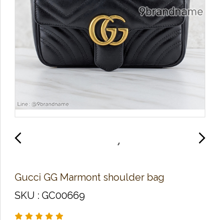
Gucci GG Marmont shoulder bag
SKU : GC00669