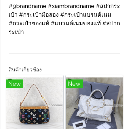
#9brandname #siambrandname #สปากระ
เป๋า #กระเป๋ามือสอง #กระเป๋าแบรนด์เนม
#กระเป๋าของแท้ #แบรนด์เนมของแท้ #สปาก
ระเป๋า
สินค้าเกี่ยวข้อง
New
New