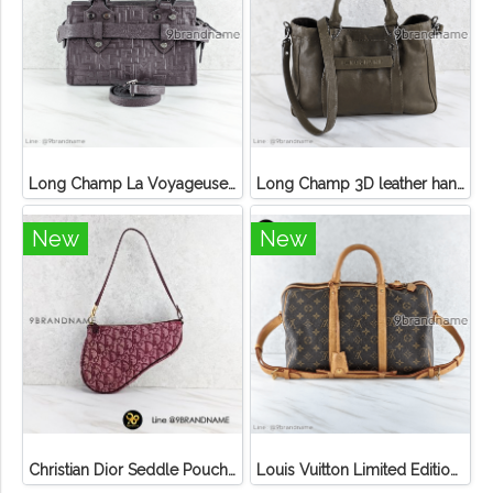
Long Champ La Voyageuse Bag Leather
Long Champ 3D leather handbag
New
New
Christian Dior Seddle Pouch Accessory Hand Bag
Louis Vuitton Limited Edition Monogram Canvas Sofia Coppola SC Bag