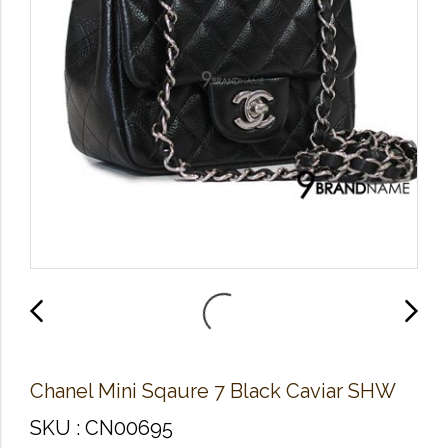
Chanel Mini Sqaure 7 Black Caviar SHW
SKU : CN00695