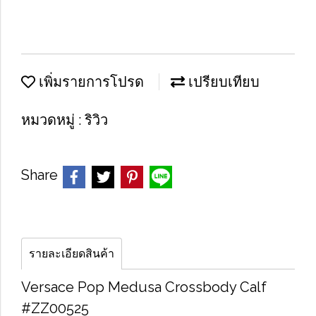
เพิ่มรายการโปรด
เปรียบเทียบ
หมวดหมู่ :
ริวิว
Share
รายละเอียดสินค้า
Versace Pop Medusa Crossbody Calf
#ZZ00525