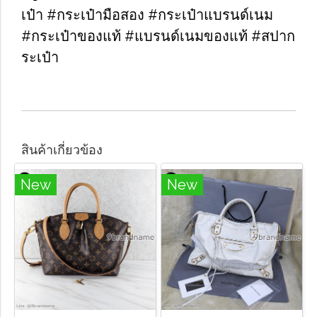
เป๋า #กระเป๋ามือสอง #กระเป๋าแบรนด์เนม
#กระเป๋าของแท้ #แบรนด์เนมของแท้ #สปาก
ระเป๋า
สินค้าเกี่ยวข้อง
New
New