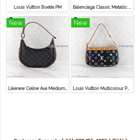
Louis Vuitton Boetie PM
Balenciaga Classic Metallic Edge City Bag
New
New
Likenew Celine Ava Medium Triomphe Canvas
Louis Vuitton Multicolour Pochette Canvas