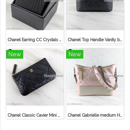
Chanel Earring CC Crystals GHW
Chanel Top Handle Vanity bag Black Caviar
New
New
Chanel Classic Cavier Mini O-Casa GHW
Chanel Gabrielle medium Hobo Bag Light Leather