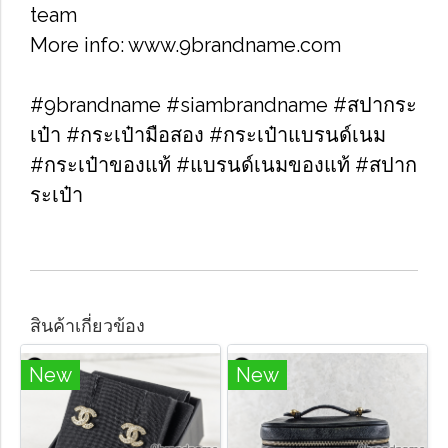
team
More info: www.9brandname.com
#9brandname #siambrandname #สปากระ
เป๋า #กระเป๋ามือสอง #กระเป๋าแบรนด์เนม
#กระเป๋าของแท้ #แบรนด์เนมของแท้ #สปาก
ระเป๋า
สินค้าเกี่ยวข้อง
New
New