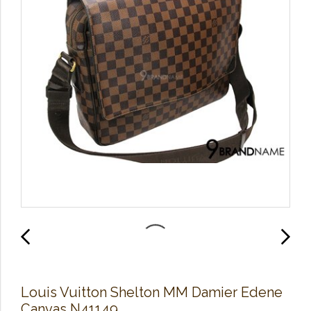
Louis Vuitton Shelton MM Damier Edene
Canvas N41149