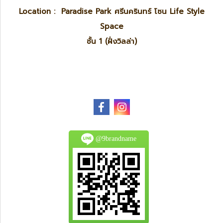
Location : Paradise Park ศรีนครินทร์ โซน Life Style
Space
ชั้น 1 (ฝั่งวิลล่า)
@9brandname