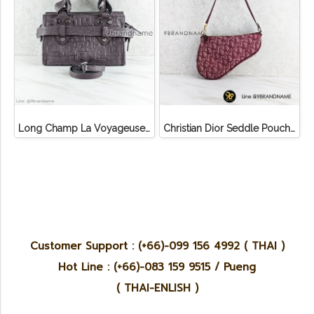
Long Champ La Voyageuse Bag Leather
Christian Dior Seddle Pouch Accessory Hand Bag
Customer Support : (+66)-099 156 4992 ( THAI )
Hot Line : (+66)-083 159 9515 / Pueng
( THAI-ENLISH )