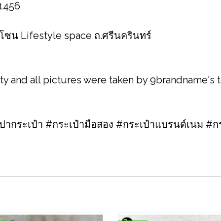
 1456
 โซน Lifestyle space ถ.ศรีนครินทร์
ity and all pictures were taken by 9brandname's
กระเป๋า #กระเป๋ามือสอง #กระเป๋าแบรนด์เนม #กร