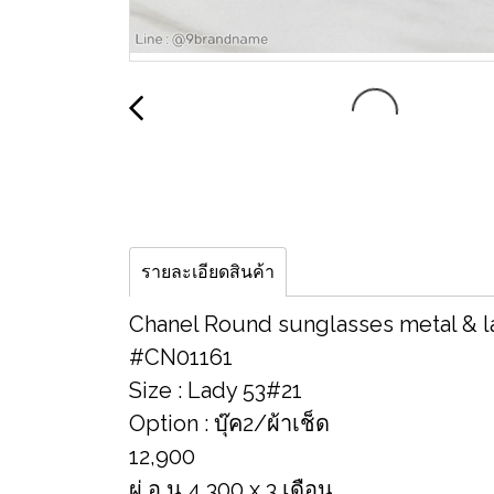
รายละเอียดสินค้า
Chanel Round sunglasses metal & la
#CN01161
Size : Lady 53#21
Option : บุ๊ค2/ผ้าเช็ด
12,900
ผ่ อ น 4,300 x 3 เดือน