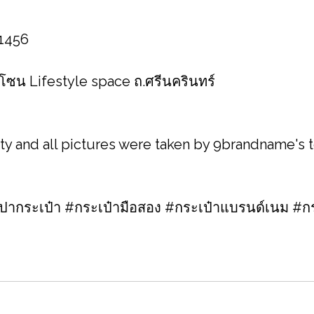
 1456
 โซน Lifestyle space ถ.ศรีนครินทร์
ity and all pictures were taken by 9brandname's
กระเป๋า #กระเป๋ามือสอง #กระเป๋าแบรนด์เนม #กร