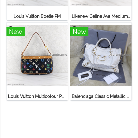
Louis Vuitton Boetie PM
Likenew Celine Ava Medium Triomphe Canvas
New
New
Louis Vuitton Multicolour Pochette Canvas
Balenciaga Classic Metallic Edge City Bag