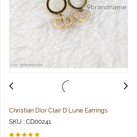
Christian Dior Clair D Lune Earrings
SKU : CD00241