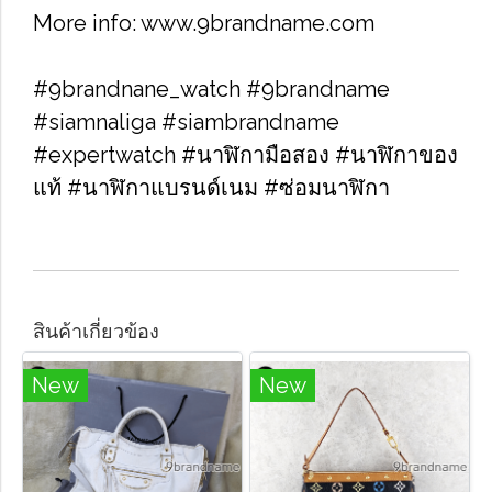
More info: www.9brandname.com
#9brandnane_watch #9brandname
#siamnaliga #siambrandname
#expertwatch #นาฬิกามือสอง #นาฬิกาของ
แท้ #นาฬิกาแบรนด์เนม #ซ่อมนาฬิกา
สินค้าเกี่ยวข้อง
New
New