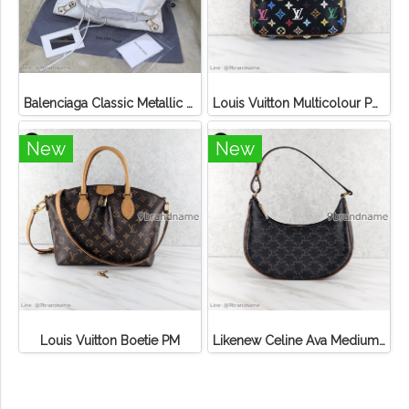
Balenciaga Classic Metallic Edge City Bag
Louis Vuitton Multicolour Pochette Canvas
New
New
Louis Vuitton Boetie PM
Likenew Celine Ava Medium Triomphe Canvas