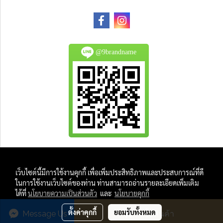
@9brandname
All Product are authentic and pre-owned.
เว็บไซต์นี้มีการใช้งานคุกกี้ เพื่อเพิ่มประสิทธิภาพและประสบการณ์ที่ดี
And
ในการใช้งานเว็บไซต์ของท่าน ท่านสามารถอ่านรายละเอียดเพิ่มเติม
All Photo in this website were taken by
ได้ที่
นโยบายความเป็นส่วนตัว
และ
นโยบายคุกกี้
9Brandname's Team.
ตั้งค่าคุกกี้
ยอมรับทั้งหมด
Message Us
สั่งซื้อสินค้า