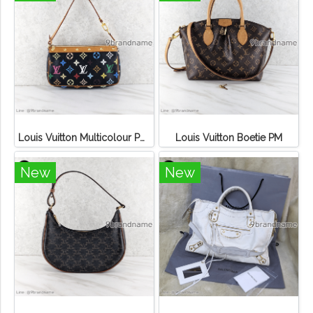
Louis Vuitton Multicolour Pochette Canvas
Louis Vuitton Boetie PM
New
New