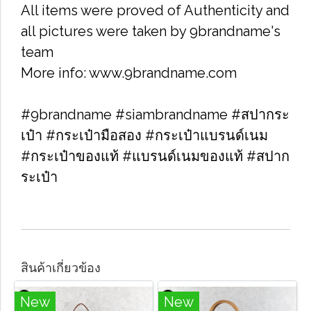
All items were proved of Authenticity and
all pictures were taken by 9brandname's
team
More info: www.9brandname.com
#9brandname #siambrandname #สปากระ
เป๋า #กระเป๋ามือสอง #กระเป๋าแบรนด์เนม
#กระเป๋าของแท้ #แบรนด์เนมของแท้ #สปาก
ระเป๋า
สินค้าเกี่ยวข้อง
New
New