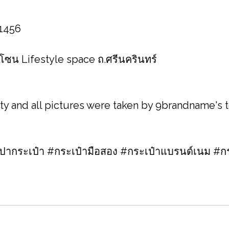
 1456
 โซน Lifestyle space ถ.ศรีนครินทร์
ity and all pictures were taken by 9brandname's
กระเป๋า #กระเป๋ามือสอง #กระเป๋าแบรนด์เนม #กร