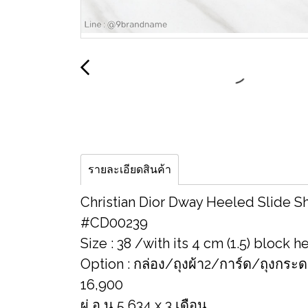
รายละเอียดสินค้า
Christian Dior Dway Heeled Slide 
#CD00239
Size : 38 /with its 4 cm (1.5) block h
Option : กล่อง/ถุงผ้า2/การ์ด/ถุงกระ
16,900
ผ่ อ น 5,634 x 3 เดือน