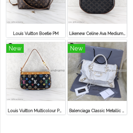
Louis Vuitton Boetie PM
Likenew Celine Ava Medium Triomphe Canvas
New
New
Louis Vuitton Multicolour Pochette Canvas
Balenciaga Classic Metallic Edge City Bag