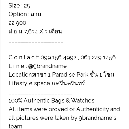
Size : 25
Option : สาบ
22,900
ผ่ อ น 7,634 X 3 เดือน
___________________
C o n t a c t: 099 156 4992 , 063 249 1456
L i n e : @9brandname
Location:สาขา 1 Paradise Park ชั้น 1 โซน
Lifestyle space ถ.ศรีนครินทร์
______________________
100% Authentic Bags & Watches
All items were proved of Authenticity and
all pictures were taken by 9brandname's
team