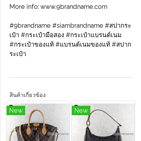
More info: www.9brandname.com
#9brandname #siambrandname #สปากระ
เป๋า #กระเป๋ามือสอง #กระเป๋าแบรนด์เนม
#กระเป๋าของแท้ #แบรนด์เนมของแท้ #สปาก
ระเป๋า
สินค้าเกี่ยวข้อง
New
New