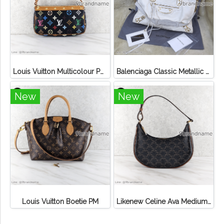
Louis Vuitton Multicolour Pochette Canvas
Balenciaga Classic Metallic Edge City Bag
New
New
Louis Vuitton Boetie PM
Likenew Celine Ava Medium Triomphe Canvas