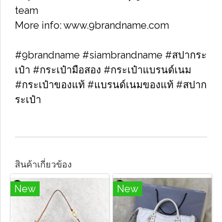
team
More info: www.9brandname.com
#9brandname #siambrandname #สปากระ
เป๋า #กระเป๋ามือสอง #กระเป๋าแบรนด์เนม
#กระเป๋าของแท้ #แบรนด์เนมของแท้ #สปาก
ระเป๋า
สินค้าเกี่ยวข้อง
New
New