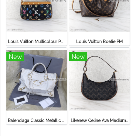
Louis Vuitton Multicolour Pochette Canvas
Louis Vuitton Boetie PM
New
New
Balenciaga Classic Metallic Edge City Bag
Likenew Celine Ava Medium Triomphe Canvas