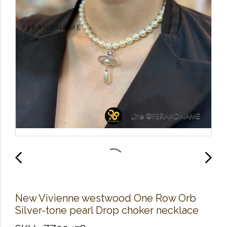
New Vivienne westwood One Row Orb
Silver-tone pearl Drop choker necklace