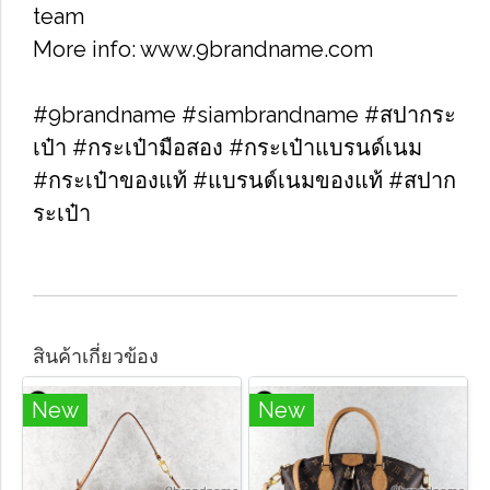
team
More info: www.9brandname.com
#9brandname #siambrandname #สปากระ
เป๋า #กระเป๋ามือสอง #กระเป๋าแบรนด์เนม
#กระเป๋าของแท้ #แบรนด์เนมของแท้ #สปาก
ระเป๋า
สินค้าเกี่ยวข้อง
New
New