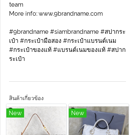
team
More info: www.9brandname.com
#9brandname #siambrandname #สปากระ
เป๋า #กระเป๋ามือสอง #กระเป๋าแบรนด์เนม
#กระเป๋าของแท้ #แบรนด์เนมของแท้ #สปาก
ระเป๋า
สินค้าเกี่ยวข้อง
New
New