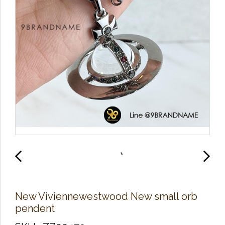
New Viviennewestwood New small orb
pendent