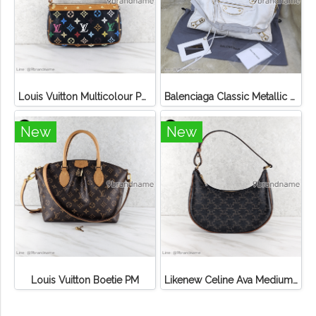
Louis Vuitton Multicolour Pochette Canvas
Balenciaga Classic Metallic Edge City Bag
New
New
Louis Vuitton Boetie PM
Likenew Celine Ava Medium Triomphe Canvas