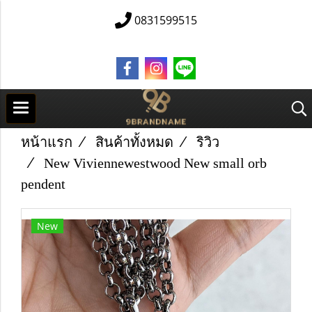
0831599515
หน้าแรก
สินค้าทั้งหมด
ริวิว
New Viviennewestwood New small orb
pendent
New