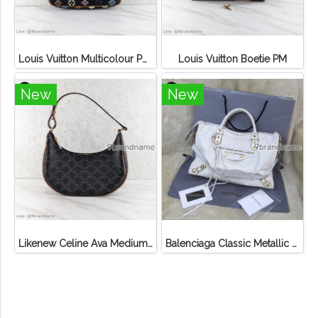
Louis Vuitton Multicolour Pochette Canvas
Louis Vuitton Boetie PM
New
New
Likenew Celine Ava Medium Triomphe Canvas
Balenciaga Classic Metallic Edge City Bag