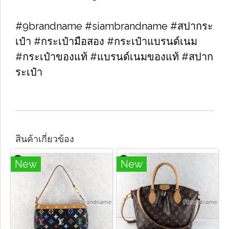
#9brandname #siambrandname #สปากระ
เป๋า #กระเป๋ามือสอง #กระเป๋าแบรนด์เนม
#กระเป๋าของแท้ #แบรนด์เนมของแท้ #สปาก
ระเป๋า
สินค้าเกี่ยวข้อง
New
New